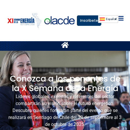
Español
Inscríbete
Conozca a los ponentes de
la X Semana de la Energía
Líderes globales, expertos y referentes del sector
compartirán su visión sobre el futuro energético.
Descubra quiénes formarán parte del evento que se
realizará en Santiago de Chile del 30 de septiembre al 3
de octubre de 2025.