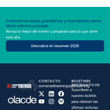
Conoce los hitos, panelistas y momentos clave
de la edición pasada.
Revisa lo mejor del evento y prepárate para lo que viene
este año.
Descubre el resumen 2025
CONTACTO
BOLETINES
INFORMATIVOS
semanadelaenergia@olade.org
Suscríbete a
nuestro boletín
para obtener las
últimas noticias.