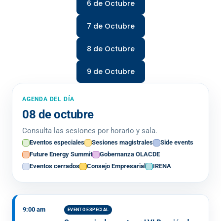
6 de Octubre
7 de Octubre
8 de Octubre
9 de Octubre
AGENDA DEL DÍA
08 de octubre
Consulta las sesiones por horario y sala.
Eventos especiales
Sesiones magistrales
Side events
Future Energy Summit
Gobernanza OLACDE
Eventos cerrados
Consejo Empresarial
IRENA
9:00 am
EVENTO ESPECIAL