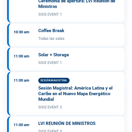
Ceremonia de apertura: LVI Reunión de
Ministros
SIDE EVENT 1
Coffee Break
10:30 am
Todas las salas
Solar + Storage
11:00 am
SIDE EVENT 1
11:00 am
SESIÓN MAGISTRAL
Sesión Magistral: América Latina y el
Caribe en el Nuevo Mapa Energético
Mundial
SIDE EVENT 2
LVI REUNIÓN DE MINISTROS
11:00 am
SIDE EVENT 3