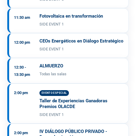
Fotovoltaica en transformación
11:30 am
SIDE EVENT 1
CEOs Energéticos en Diálogo Estratégico
12:00 pm
SIDE EVENT 1
ALMUERZO
12:30 -
Todas las salas
13:30 pm
2:00 pm
EVENTO ESPECIAL
Taller de Experiencias Ganadoras
Premios OLACDE
SIDE EVENT 1
IV DIÁLOGO PÚBLICO PRIVADO -
2:00 pm