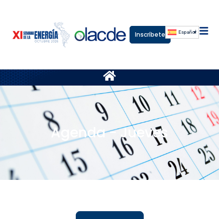
Español
Inscríbete
Agenda - Jueves