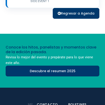
SIDE EVENT 1
Regresar a Agenda
Conoce los hitos, panelistas y momentos clave
de la edición pasada.
Revisa lo mejor del evento y prepárate para lo que viene
este año.
Descubre el resumen 2025
CONTACTO
BOLETINES