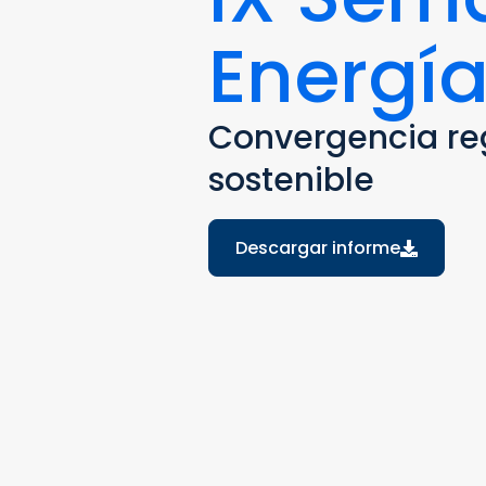
Energí
Convergencia reg
sostenible
Descargar informe