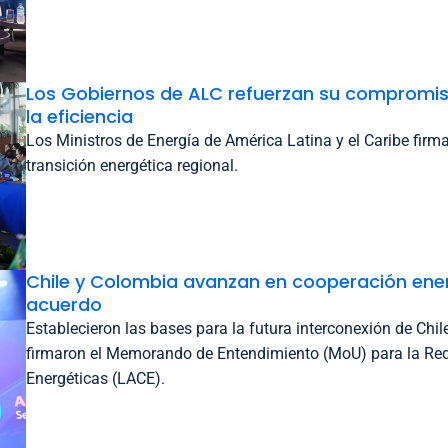
Los Gobiernos de ALC refuerzan su compromis
la eficiencia
Los Ministros de Energía de América Latina y el Caribe firm
transición energética regional.
Chile y Colombia avanzan en cooperación ene
acuerdo
Establecieron las bases para la futura interconexión de Chil
firmaron el Memorando de Entendimiento (MoU) para la Re
Energéticas (LACE).