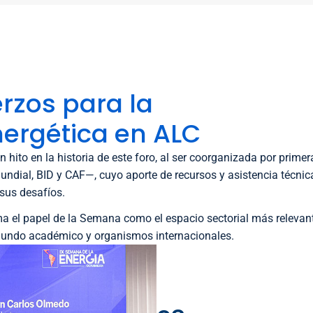
rzos para la
nergética en ALC
hito en la historia de este foro, al ser coorganizada por primer
undial, BID y CAF—, cuyo aporte de recursos y asistencia técnic
sus desafíos.
ma el papel de la Semana como el espacio sectorial más relevant
mundo académico y organismos internacionales.