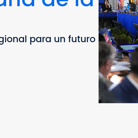
a
ional para un futuro