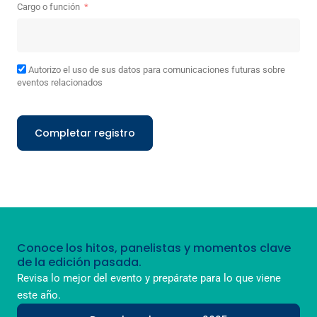
Cargo o función
Autorizo el uso de sus datos para comunicaciones futuras sobre
eventos relacionados
Completar registro
Conoce los hitos, panelistas y momentos clave
de la edición pasada.
Revisa lo mejor del evento y prepárate para lo que viene
este año.