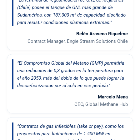
"La terminal de regasificación de GNL de Mejillones
(Chile) posee el tanque de GNL más grande de
Sudamérica, con 187.000 m³ de capacidad, diseñado
para resistir condiciones sísmicas extremas."
Belén Aravena Riquelme
Contract Manager, Engie Stream Solutions Chile
"El Compromiso Global del Metano (GMP) permitiría
una reducción de 0,3 grados en la temperatura para
el año 2050, más del doble de lo que puede lograr la
descarbonización por sí sola en ese período."
Marcelo Mena
CEO, Global Methane Hub
"Contratos de gas inflexibles (take or pay), como los
propuestos para licitaciones de 1.400 MW en