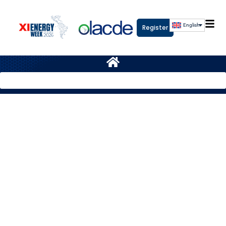
English
Register
100 Key Facts
Explore the 100 key facts from Energy Week 2025,
compiled from presentations and public sources: trends,
innovations, and key figures for the energy future of
Latin America and the Caribbean.