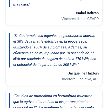
más cara."
Isabel Beltrán
Vicepresidenta, GEAPP
"En Guatemala, los ingenios cogeneradores aportan
el 30% de la matriz eléctrica en la época seca,
utilizando el 100% de su biomasa. Además, su
eficiencia se ha multiplicado por 10 pasando de 17
kWh por tonelada de bagazo de caña a 170 kWh, con
el potencial de llegar a más de 200 kWh."
Jacqueline Hazbun
Directora Ejecutiva, ACI
"Estudios de microclima en horticultura muestran
que la agrivoltaica reduce la evapotranspiración
potencial en 31% y mantiene la humedad del suelo