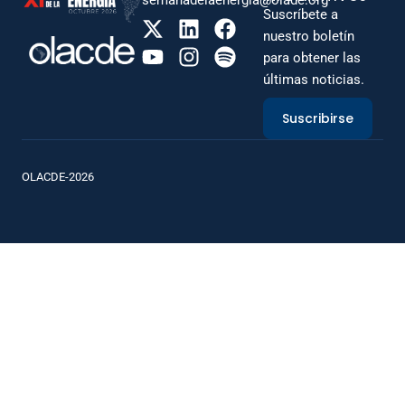
semanadelaenergia@olade.org
Suscríbete a
nuestro boletín
para obtener las
últimas noticias.
Suscribirse
OLACDE-2026