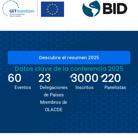
Descubre el resumen 2025
Datos clave de la conferencia 2025
60
23
3000
220
+
+
Eventos
Delegaciones
Inscritos
Panelistas
de Países
Miembros de
OLACDE