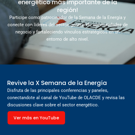
energético más importante de la
región!
Participe como patrocinador de la Semana de la Energía y
conecte con líderes del sector, generando oportunidades de
negocio y fortaleciendo vínculos estratégicos en un
entorno de alto nivel.
Revive la X Semana de la Energía
Disfruta de las principales conferencias y paneles,
conectandote al canal de YouTube de OLACDE y revisa las
discusiones clave sobre el sector energético.
Ver más en YouTube