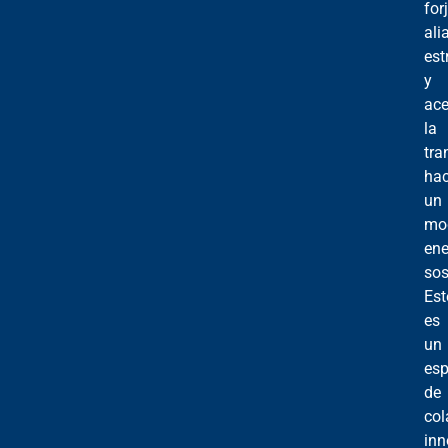
for
ali
est
y
ace
la
tra
hac
un
mo
ene
sos
Est
es
un
esp
de
col
inn