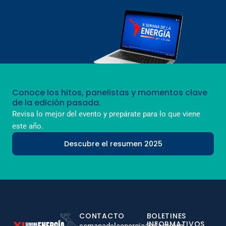
Conoce los hitos, panelistas y momentos clave
de la edición pasada.
Revisa lo mejor del evento y prepárate para lo que viene
este año.
Descubre el resumen 2025
CONTACTO
BOLETINES
INFORMATIVOS