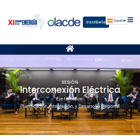
Español
Inscríbete
SESIÓN
Interconexión Eléctrica
Eje temático:
Planificación, Integración, y Desarrollo Regional