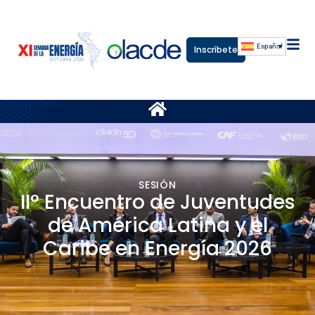
Español
Inscríbete
SESIÓN
II° Encuentro de Juventudes
de América Latina y el
Caribe en Energía 2026