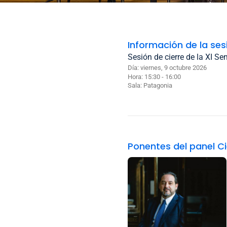
Información de la ses
Sesión de cierre de la XI Se
Día: viernes, 9 octubre 2026
Hora: 15:30 - 16:00
Sala:
Patagonia
Ponentes del panel Ci