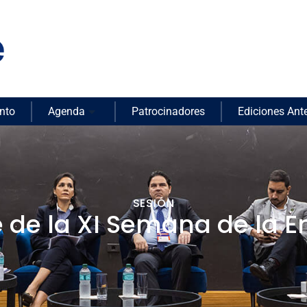
nto
Agenda
Patrocinadores
Ediciones Ante
SESIÓN
e de la XI Semana de la E