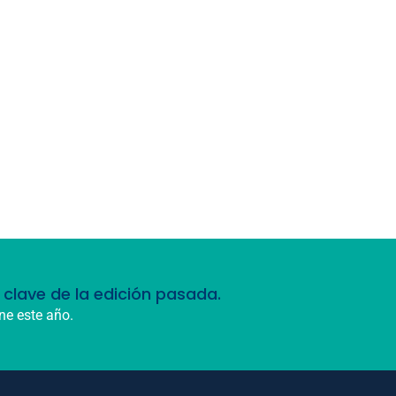
clave de la edición pasada.
ne este año.