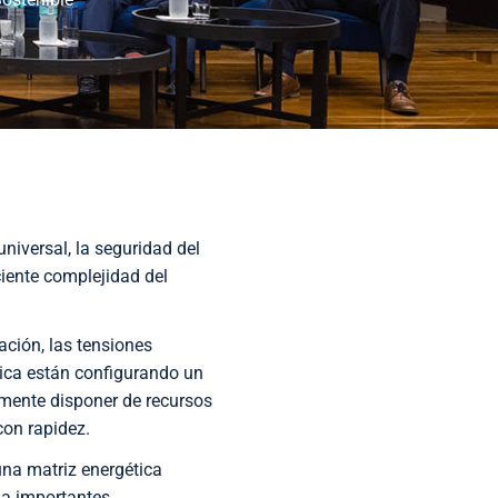
niversal, la seguridad del
iente complejidad del
ación, las tensiones
gica están configurando un
amente disponer de recursos
con rapidez.
una matriz energética
 a importantes