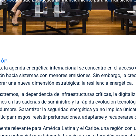
ión
, la agenda energética internacional se concentró en el acceso u
ión hacia sistemas con menores emisiones. Sin embargo, la crec
rar una nueva dimensión estratégica: la resiliencia energética.
remos, la dependencia de infraestructuras críticas, la digitaliz
iones en las cadenas de suministro y la rápida evolución tecnoló
idumbre. Garantizar la seguridad energética ya no implica únic
ticipar riesgos, resistir perturbaciones, adaptarse y recuperarse 
ente relevante para América Latina y el Caribe, una región con 
ran potencial para liderar la transición, pero también expuesta