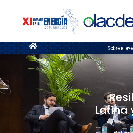
Sobre el eve
Resi
Latina
Eje temát