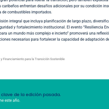
s caribeños enfrentan desafíos adicionales por su condición insu
a de combustibles importados.
isión integral que incluya planificación de largo plazo, diversific
uridad y fortalecimiento institucional. El evento “Resiliencia E
para un mundo más complejo e incierto” promoverá una reflexión
ciones necesarias para fortalecer la capacidad de adaptación d
 y Financiamiento para la Transición Sostenible
clave de la edición pasada.
ne este año.