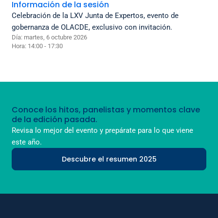
Información de la sesión
Celebración de la LXV Junta de Expertos, evento de
gobernanza de OLACDE, exclusivo con invitación.
Día: martes, 6 octubre 2026
Hora: 14:00 - 17:30
Conoce los hitos, panelistas y momentos clave
de la edición pasada.
Revisa lo mejor del evento y prepárate para lo que viene
este año.
Descubre el resumen 2025