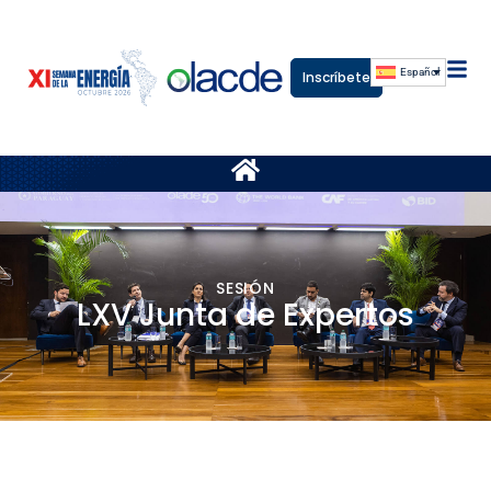
Español
Inscríbete
SESIÓN
LXV Junta de Expertos